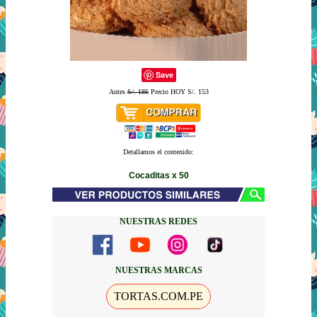
Save
Antes
S/. 186
Precio HOY S/. 153
Detallamos el contenido:
Cocaditas x 50
NUESTRAS REDES
NUESTRAS MARCAS
TORTAS.COM.PE