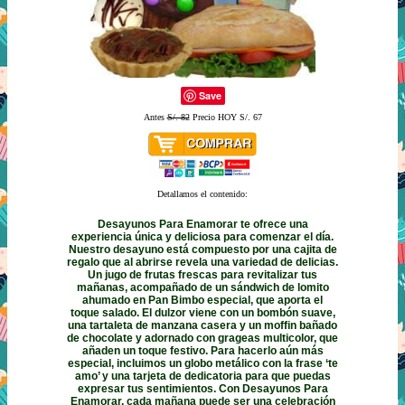
Save
Antes
S/. 82
Precio HOY S/. 67
Detallamos el contenido:
Desayunos Para Enamorar te ofrece una
experiencia única y deliciosa para comenzar el día.
Nuestro desayuno está compuesto por una cajita de
regalo que al abrirse revela una variedad de delicias.
Un jugo de frutas frescas para revitalizar tus
mañanas, acompañado de un sándwich de lomito
ahumado en Pan Bimbo especial, que aporta el
toque salado. El dulzor viene con un bombón suave,
una tartaleta de manzana casera y un moffin bañado
de chocolate y adornado con grageas multicolor, que
añaden un toque festivo. Para hacerlo aún más
especial, incluimos un globo metálico con la frase ‘te
amo’ y una tarjeta de dedicatoria para que puedas
expresar tus sentimientos. Con Desayunos Para
Enamorar, cada mañana puede ser una celebración