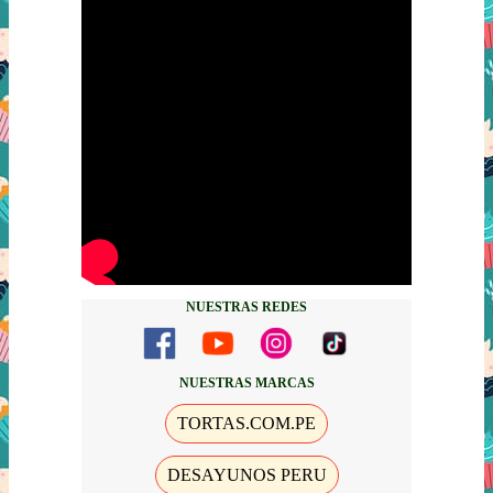
NUESTRAS REDES
NUESTRAS MARCAS
TORTAS.COM.PE
DESAYUNOS PERU