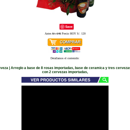
Save
Antes
S/. 146
Precio HOY S/. 120
Detallamos el contenido:
rveza | Arreglo a base de 8 rosas importadas, base de ceramica y tres cerveza
con 2 cervezas importadas,