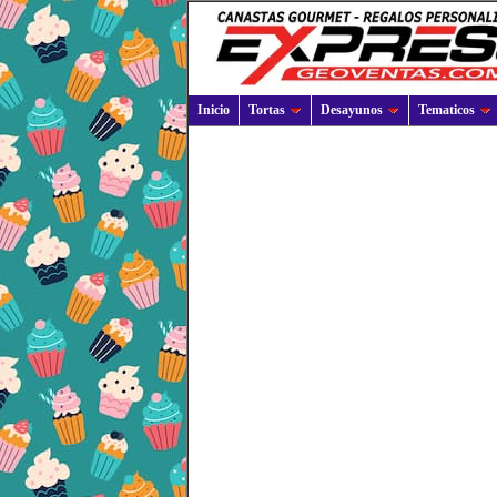
Inicio
Tortas
Desayunos
Tematicos