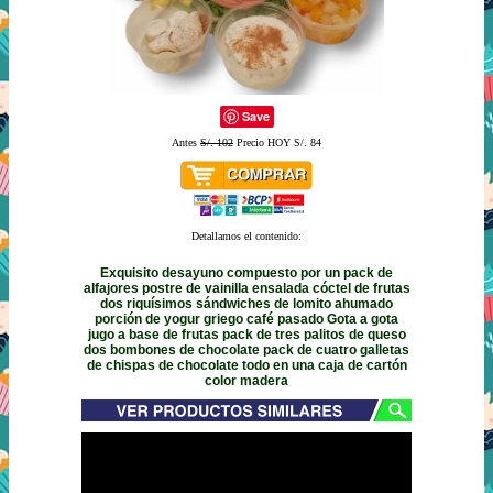
Save
Antes
S/. 102
Precio HOY S/. 84
Detallamos el contenido:
Exquisito desayuno compuesto por un pack de
alfajores postre de vainilla ensalada cóctel de frutas
dos riquísimos sándwiches de lomito ahumado
porción de yogur griego café pasado Gota a gota
jugo a base de frutas pack de tres palitos de queso
dos bombones de chocolate pack de cuatro galletas
de chispas de chocolate todo en una caja de cartón
color madera