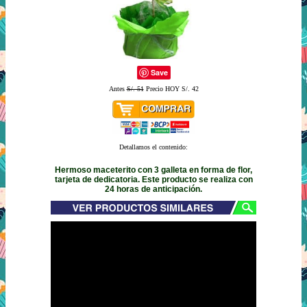
Save
Antes
S/. 51
Precio HOY S/. 42
Detallamos el contenido:
Hermoso maceterito con 3 galleta en forma de flor,
tarjeta de dedicatoria. Este producto se realiza con
24 horas de anticipación.