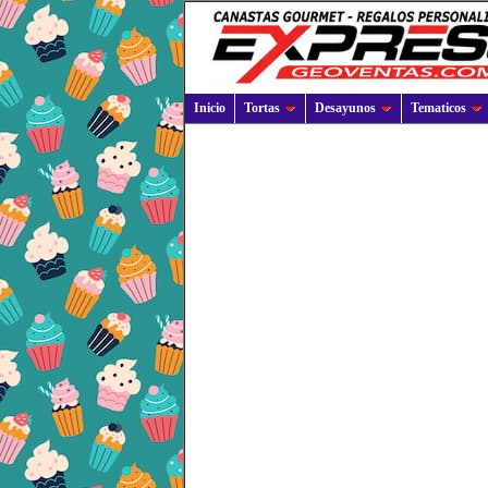
Inicio
Tortas
Desayunos
Tematicos