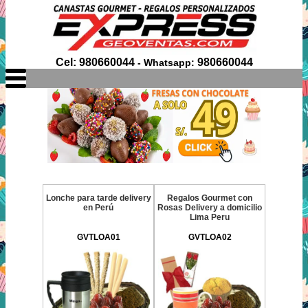
Cel: 980660044
980660044
- Whatsapp:
Lonche para tarde delivery
Regalos Gourmet con
en Perú
Rosas Delivery a domicilio
Lima Peru
GVTLOA01
GVTLOA02