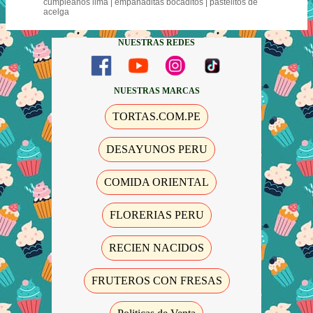
cumpleaños lima | empanaditas bocaditos | pastelitos de
acelga
NUESTRAS REDES
NUESTRAS MARCAS
TORTAS.COM.PE
DESAYUNOS PERU
COMIDA ORIENTAL
FLORERIAS PERU
RECIEN NACIDOS
FRUTEROS CON FRESAS