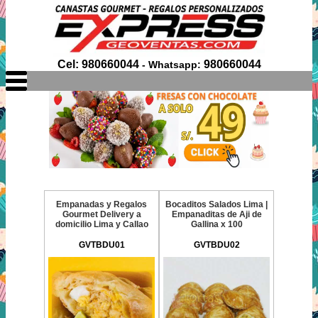
Cel: 980660044
980660044
- Whatsapp:
Empanadas y Regalos
Bocaditos Salados Lima |
Gourmet Delivery a
Empanaditas de Aji de
domicilio Lima y Callao
Gallina x 100
GVTBDU01
GVTBDU02