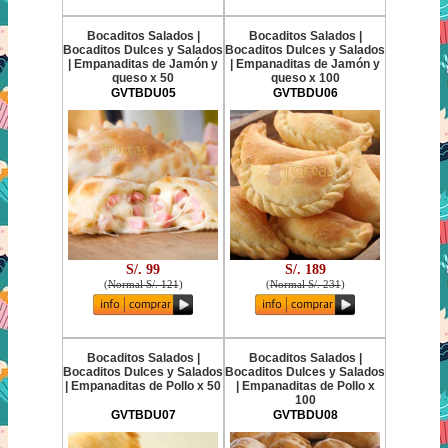
Bocaditos Salados |
Bocaditos Salados |
Bocaditos Dulces y Salados
Bocaditos Dulces y Salados
| Empanaditas de Jamón y
| Empanaditas de Jamón y
queso x 50
queso x 100
GVTBDU05
GVTBDU06
S/. 99
S/. 189
(
Normal S/. 121
)
(
Normal S/. 231
)
Bocaditos Salados |
Bocaditos Salados |
Bocaditos Dulces y Salados
Bocaditos Dulces y Salados
| Empanaditas de Pollo x 50
| Empanaditas de Pollo x
100
GVTBDU07
GVTBDU08