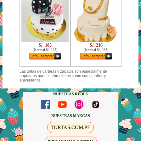
S/. 185
S/. 216
(
Normal S/. 225
)
(
Normal S/. 263
)
Las tortas de carteras y zapatos son especialmente
populares para celebraciones como cumpleaños y
aniversarios.
NUESTRAS REDES
NUESTRAS MARCAS
TORTAS.COM.PE