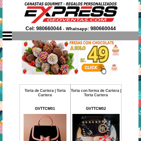
Cel: 980660044
980660044
- Whatsapp:
Torta de Cartera | Torta
Torta con forma de Cartera |
Cartera
Torta Cartera
GVTTCM01
GVTTCM02