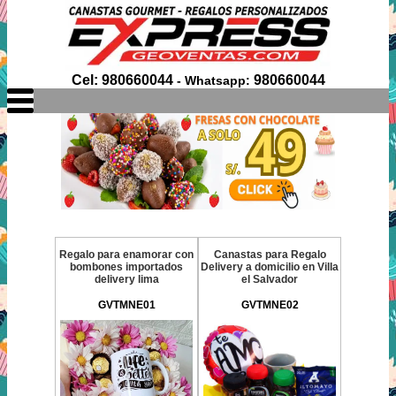
Cel: 980660044
980660044
- Whatsapp:
Regalo para enamorar con
Canastas para Regalo
bombones importados
Delivery a domicilio en Villa
delivery lima
el Salvador
GVTMNE01
GVTMNE02