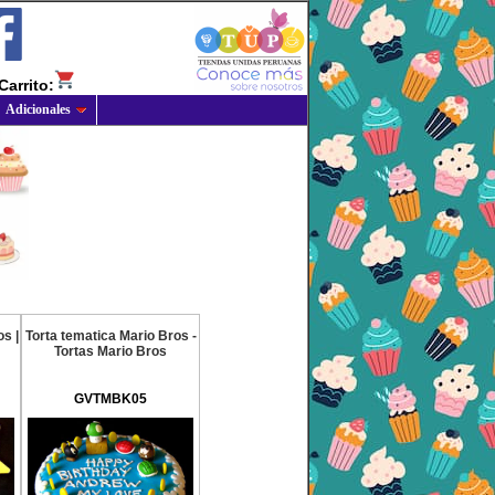
Carrito:
Adicionales
s |
Torta tematica Mario Bros -
Tortas Mario Bros
GVTMBK05