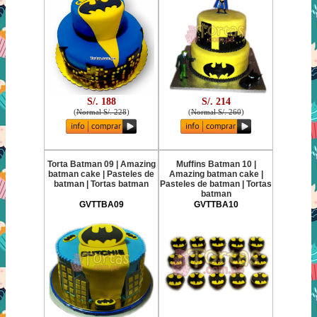
S/. 188
S/. 214
(
Normal S/. 228
)
(
Normal S/. 260
)
Torta Batman 09 | Amazing
Muffins Batman 10 |
batman cake | Pasteles de
Amazing batman cake |
batman | Tortas batman
Pasteles de batman | Tortas
batman
GVTTBA09
GVTTBA10