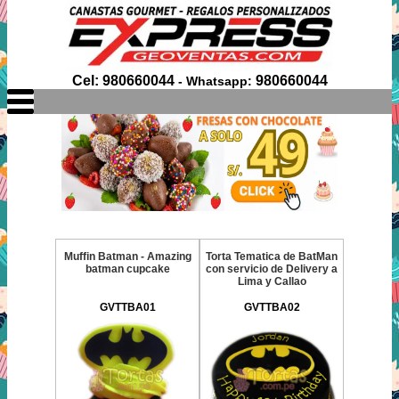
Cel: 980660044
980660044
- Whatsapp:
Muffin Batman - Amazing
Torta Tematica de BatMan
batman cupcake
con servicio de Delivery a
Lima y Callao
GVTTBA01
GVTTBA02